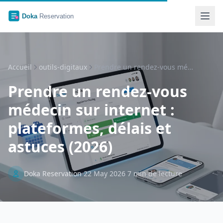
Accueil
outils-digitaux
Prendre un rendez-vous médecin sur …
Prendre un rendez-vous
médecin sur internet :
plateformes, délais et
astuces (2026)
Doka Reservation
22 May 2026
7 min de lecture