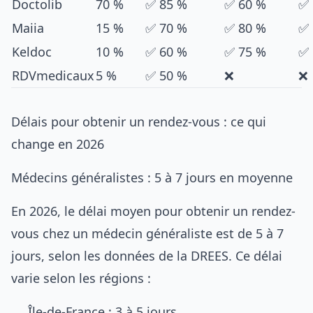
Doctolib
70 %
✅ 85 %
✅ 60 %
✅
Maiia
15 %
✅ 70 %
✅ 80 %
✅
Keldoc
10 %
✅ 60 %
✅ 75 %
✅
RDVmedicaux
5 %
✅ 50 %
❌
❌
Délais pour obtenir un rendez-vous : ce qui
change en 2026
Médecins généralistes : 5 à 7 jours en moyenne
En 2026, le délai moyen pour obtenir un rendez-
vous chez un médecin généraliste est de 5 à 7
jours, selon les données de la DREES. Ce délai
varie selon les régions :
Île-de-France : 3 à 5 jours.