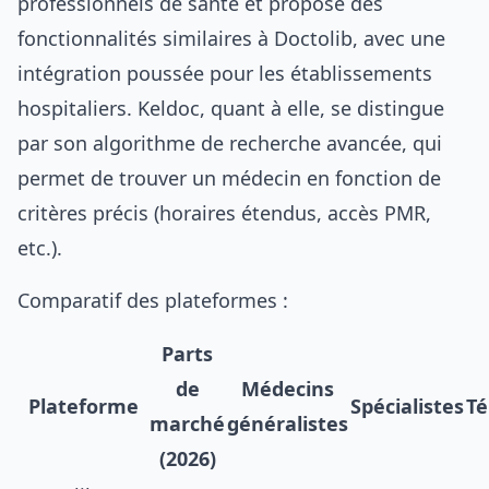
professionnels de santé et propose des
fonctionnalités similaires à Doctolib, avec une
intégration poussée pour les établissements
hospitaliers. Keldoc, quant à elle, se distingue
par son algorithme de recherche avancée, qui
permet de trouver un médecin en fonction de
critères précis (horaires étendus, accès PMR,
etc.).
Comparatif des plateformes :
Parts
de
Médecins
Plateforme
Spécialistes
Té
marché
généralistes
(2026)