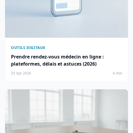
OUTILS DIGITAUX
Prendre rendez-vous médecin en ligne :
plateformes, délais et astuces (2026)
29 Apr 2026
6 min