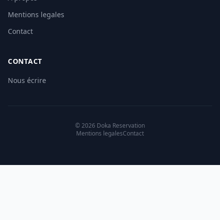
Mentions legales
Contact
CONTACT
Nous écrire
© 2026 Doka Reservation
Mentions legales
Contact