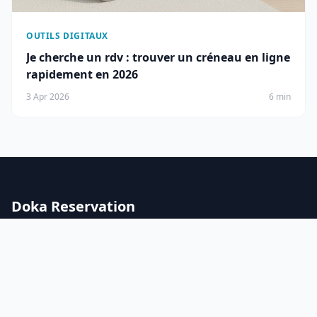
OUTILS DIGITAUX
Je cherche un rdv : trouver un créneau en ligne
rapidement en 2026
3 Apr 2026
6 min
Doka Reservation
Votre guide sur les solutions de reservation en ligne, le
booking digital et les outils pour professionnels du
voyage et du e-commerce.
RUBRIQUES