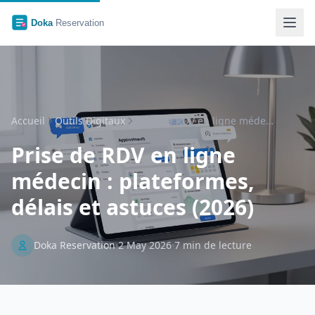
Accueil
Outils Digitaux
Prise de RDV en ligne médecin : …
Prise de RDV en ligne
médecin : plateformes,
délais et astuces (2026)
Doka Reservation
2 May 2026
7 min de lecture