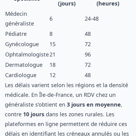
(jours)
(heures)
Médecin
6
24-48
généraliste
Pédiatre
8
48
Gynécologue
15
72
Ophtalmologiste
21
96
Dermatologue
18
72
Cardiologue
12
48
Les délais varient selon les régions et la densité
médicale. En Île-de-France, un RDV chez un
généraliste s’obtient en
3 jours en moyenne
,
contre
10 jours
dans les zones rurales. Les
plateformes en ligne permettent de réduire ces
délais en identifiant les créneaux annulés ou les