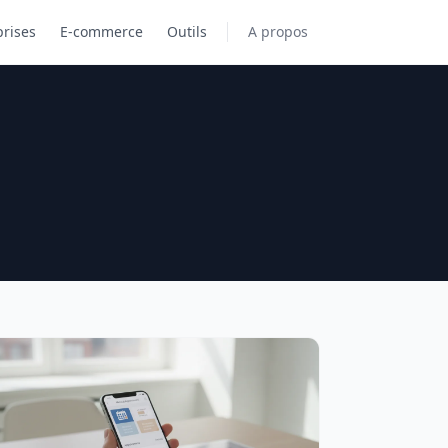
prises
E-commerce
Outils
A propos