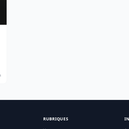
n
.
RUBRIQUES
I